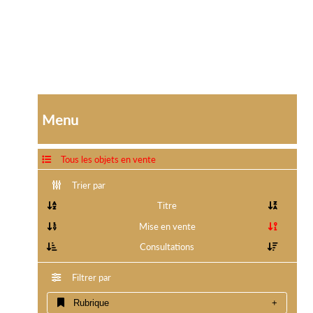
Menu
Tous les objets en vente
Trier par
Titre
Mise en vente
Consultations
Filtrer par
Rubrique