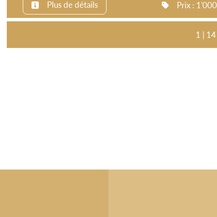
Plus de détails
Prix : 1'0
1 | 14