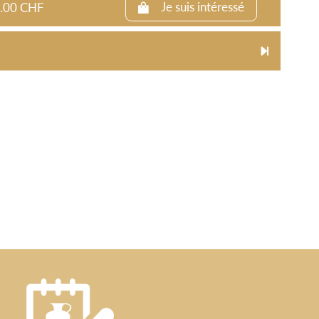
00.00 CHF
Je suis intéressé