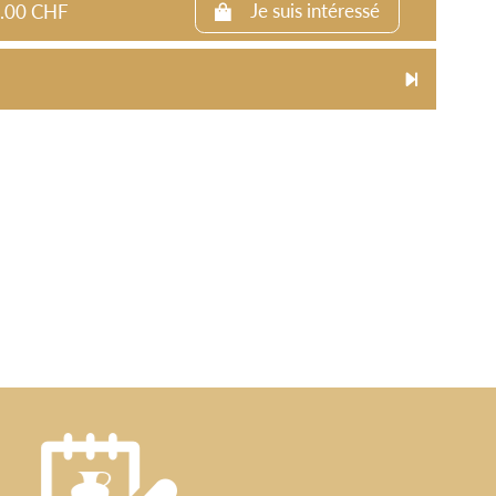
00.00 CHF
Je suis intéressé