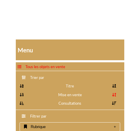
Menu
Tous les objets en vente
Trier par
Titre
Mise en vente
Consultations
Filtrer par
Rubrique