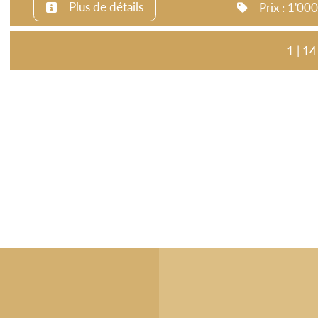
Plus de détails
Prix : 1'0
1 | 14