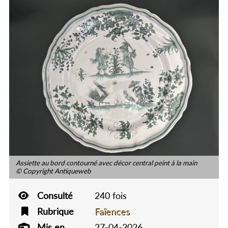
Assiette au bord contourné avec décor central peint à la main
© Copyright Antiqueweb
Consulté
240 fois
Rubrique
Faïences
Mis en
27-04-2026