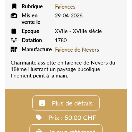
Rubrique
Faïences
Mis en
29-04-2026
vente le
Epoque
XVIIe - XVIIIe siècle
Datation
1780
Manufacture
Faïence de Nevers
Charmante assiette en faïence de Nevers du
18ème illustrant un paysage bucolique
finement peint à la main.
Plus de détails
Prix : 50.00 CHF