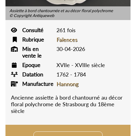
Assiette à bord chantournée et au décor floral polychrome
© Copyright Antiqueweb
Consulté
261 fois
Rubrique
Faïences
Mis en
30-04-2026
vente le
Epoque
XVIIe - XVIIIe siècle
Datation
1762 - 1784
Manufacture
Hannong
Ancienne assiette à bord chantourné au décor
floral polychrome de Strasbourg du 18ème
siècle