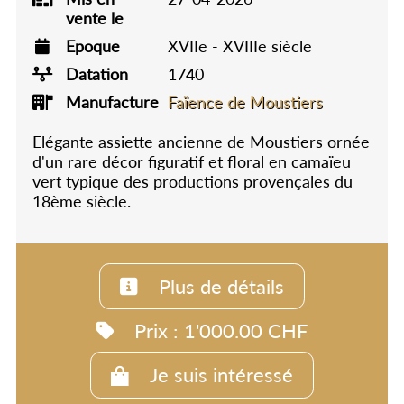
vente le
Epoque
XVIIe - XVIIIe siècle
Datation
1740
Manufacture
Faïence de Moustiers
Elégante assiette ancienne de Moustiers ornée
d'un rare décor figuratif et floral en camaïeu
vert typique des productions provençales du
18ème siècle.
Plus de détails
Prix : 1'000.00 CHF
Je suis intéressé